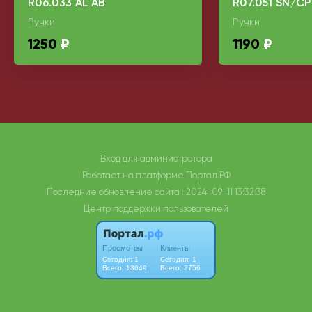
R06.033 AL AB
R07.051 SN/CP
Ручки
Ручки
1250
₽
1190
₽
Вход для администратора
Работает на платформе
Портал.РФ
Последние обновление сайта
: 2024-09-11 13:32:38
Центр поддержки пользователей